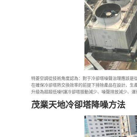
特菱空調從技術角度認為：對于冷卻塔噪聲治理應該是
在確保冷卻塔熱交換效率的前提下排除產品在設計、生
升級為超超低噪!!讓冷卻塔振動減少、噪聲排放減少、
茂業天地冷卻塔降噪方法