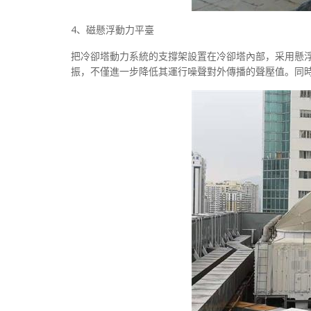
4、磁懸浮動力平臺
把冷卻塔動力系統的支撐架設置在冷卻塔內部，采用懸
振，不僅進一步降低其運行噪聲對外傳播的聲壓值。同時