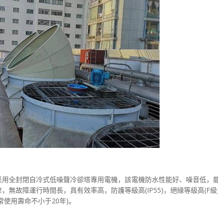
采用全封閉自冷式低噪聲冷卻塔專用電機，該電機防水性能好、噪音低，
無故障運行時間長，具有效率高，防護等級高(IP55)，絕緣等級高(F級
使用壽命不小于20年)。