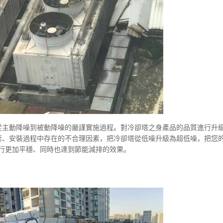
從主動降噪到被動降噪的嚴謹實施過程。對冷卻塔之身產品的品質進行升
產、安裝過程中存在的不合理因素，把冷卻塔從低噪升級為超低噪，把您
運行更加平穩、同時也達到節能減排的效果。