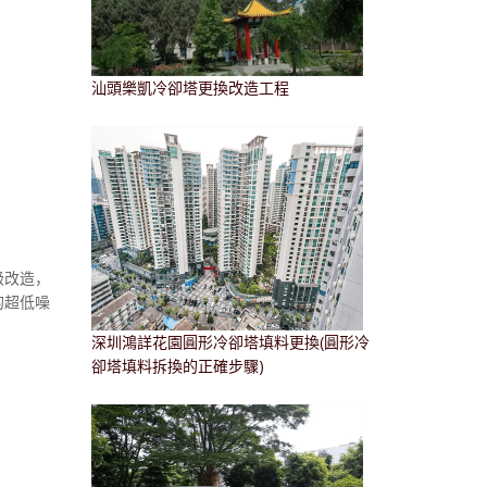
汕頭樂凱冷卻塔更換改造工程
級改造，
的超低噪
深圳鴻詳花園圓形冷卻塔填料更換(圓形冷
卻塔填料拆換的正確步驟)