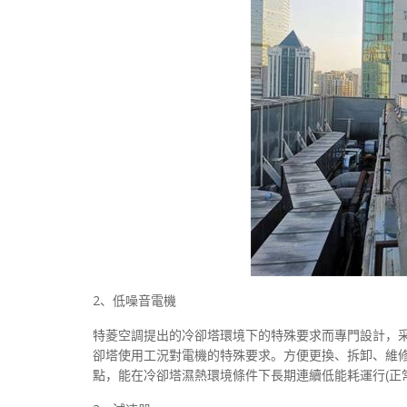
2、低噪音電機
特菱空調提出的冷卻塔環境下的特殊要求而專門設計，
卻塔使用工況對電機的特殊要求。方便更換、拆卸、維修，
點，能在冷卻塔濕熱環境條件下長期連續低能耗運行(正常