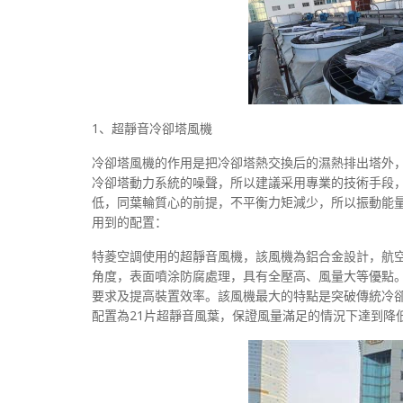
1、超靜音冷卻塔風機
冷卻塔風機的作用是把冷卻塔熱交換后的濕熱排出塔外
冷卻塔動力系統的噪聲，所以建議采用專業的技術手段
低，同葉輪質心的前提，不平衡力矩減少，所以振動能
用到的配置：
特菱空調使用的超靜音風機，該風機為鋁合金設計，航
角度，表面噴涂防腐處理，具有全壓高、風量大等優點
要求及提高裝置效率。該風機最大的特點是突破傳統冷卻
配置為21片超靜音風葉，保證風量滿足的情況下達到降低